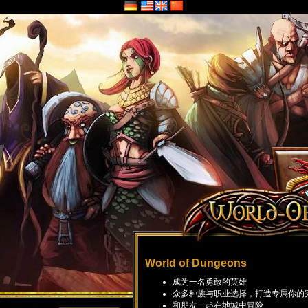
World of Dungeons
成为一名勇敢的英雄
众多种族与职业选择，打造专属你的
和朋友一起在地城中冒险