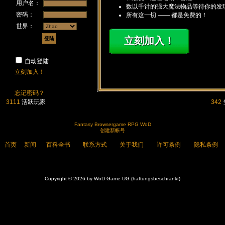
用户名：
数以千计的强大魔法物品等待你的发
密码：
所有这一切 —— 都是免费的！
世界：
立刻加入！
自动登陆
立刻加入！
忘记密码？
3111
活跃玩家
342
Fantasy Browsergame RPG WoD
创建新帐号
首页
新闻
百科全书
联系方式
关于我们
许可条例
隐私条例
Copyright © 2026 by WoD Game UG (haftungsbeschränkt)